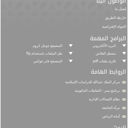
الوصول الينا
إتصل بنا
خارطة الطريق
الجولة الإفتراضية
البرامج المهمة
البريد الألكتروني
المتصفح جوجل كروم
مشغل الفلاش
نقل الملفات باستخدام ftp
قارئ ملفات pdf
المتصفح فاير فوكس
الروابط الهامة
مركز الملك عبدالله للدراسات الإسلامية
برنامج يسر - التعاملات الحكومية
نظام الإتصالات الإدارية
مرآة الجامعة
أمانة الرياض
البحث