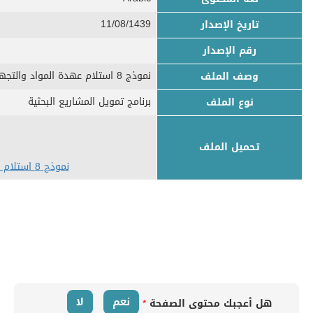
11/08/1439
تاريخ الإصدار
رقم الإصدار
نموذج 8 استلام عهدة المواد والتجهيزات
وصف الملف
برنامج تمويل المشاريع البحثية
نوع الملف
تحميل الملف
نموذج 8 استلام عهدة المواد والتجهيزات.docx
نعم
لا
هل أعجبك محتوى الصفحة
*