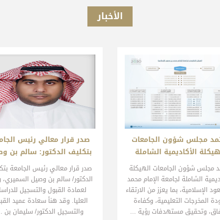
الأخبار
مد مجلس شؤون الجامعات
صدر قرار معالي رئيس الجام
هيكلة الأكاديمية الشاملة
بتكليف الدكتور: سالم بن و
السميري
مد مجلس شؤون الجامعات الهيكلة
​​صدر قرار معالي رئيس الجامعة بت
ديمية الشاملة لجامعة الإمام محمد
الدكتور/ سالم بن وصيل السميري، وك
د الإسلامية، بما يعزز من الارتقاء
لعمادة القبول والتسجيل للدراس
دة المخرجات التعليمية، وكفاءة
العليا. وقد هنأ سعادة عميد القب
فاق، وتحقيق مستهدفات رؤية ...
والتسجيل الدكتور/​ سليمان بن ..