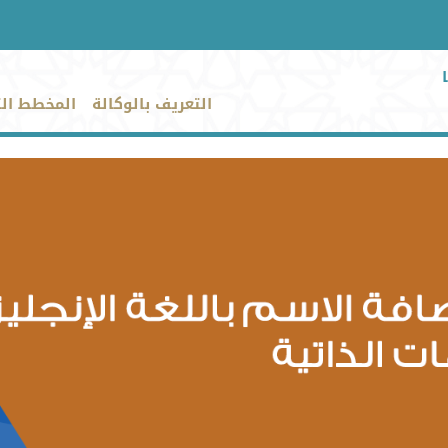
التعريف بالوكالة
المخطط ال