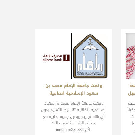
عة
وقعت جامعة الإمام محمد بن
صيل
سعود الإسلامية اتفاقية
كليف
​​​​​وقعت جامعة الإمام محمد بن سعود
يلاً
الإسلامية اتفاقية تقسيط التعليم بدون
ات
أي هامش ربح وبدون رسوم إدارية مع
ول
مصرف الإنماء. تقدم بطلبك
.
الأن inma.co/25e88c​​