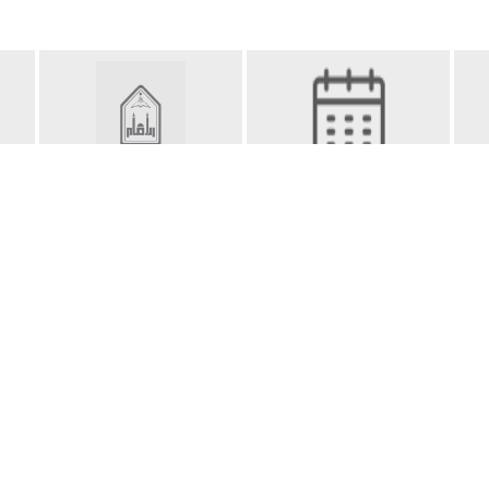
التقويم الجامعي
وسائل التواصل