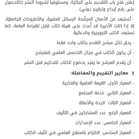
إعلان فتح باب التقديم على الجائزة، ومستوفياً لشروط النشر (كالحصول
على رقم إيداع وترقيم دولي).
- تُستبعد من الأعمال المرشّحة الرسائل العلمية، والأطروحات الجامعيّة،
إلا إذا كانت الأخيرة قد أُعدت على هيئة كتاب قابل للقراءة العامة، كما
تستبعد الكتب الترويجية والدعائية.
- يحق لكل مرشح التقدم بكتاب واحد فقط.
- أن يكون الكتاب في مجال التخصص العلمي للمترشح.
- أن يقدم المرشح ما يفيد بخضوع الكتاب للتحكيم قبل النشر.
معايير التقييم والمفاضلة
:
§
-
المعيار الأول: القيمة العلمية والفكرية
-
المعيار الثاني: خدمة المجتمع
-
المعيار الثالث: الجدة والأصالة
-
المعيار الرابع: عدد المشاركين في التأليف
-
المعيار الخامس: عدد الإصدارات
-
المعيار السادس: الالتزام بالمنهج العلمي في تأليف الكتاب