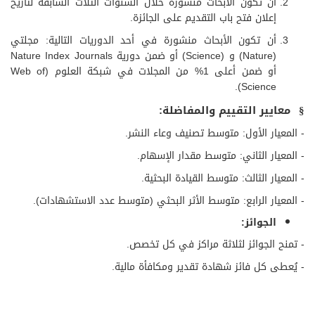
أن تكون الأبحاث منشورة خلال السنوات الثلاث السابقة لتاريخ
إعلان فتح باب التقديم على الجائزة.
أن تكون الأبحاث منشورة في أحد الدوريات التالية: مجلتي
(Nature) و (Science) أو ضمن دورية ​Nature Index Journals
أو ضمن أعلى 1% من المجلات في شبكة العلوم (Web of
Science).​
معايير التقييم والمفاضلة
:
§
-
المعيار الأول: متوسط تصنيف وعاء النشر.
-
المعيار الثاني: متوسط مقدار الإسهام.
-
المعيار الثالث: متوسط القيادة البحثية.
-
المعيار الرابع: متوسط الأثر البحثي (متوسط عدد الاستشهادات).
الجوائز:
- تمنح الجوائز لثلاثة مراكز في كل تخصص.
- يُعطى كل فائز شهادة تقدير ومكافأة مالية.​