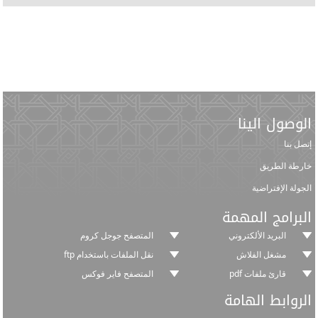
الوصول الينا
إتصل بنا
خارطة الطريق
الجولة الإفتراضية
البرامج المهمة
البريد الألكتروني
المتصفح جوجل كروم
مشغل الفلاش
نقل الملفات باستخدام ftp
قارئ ملفات pdf
المتصفح فاير فوكس
الروابط الهامة