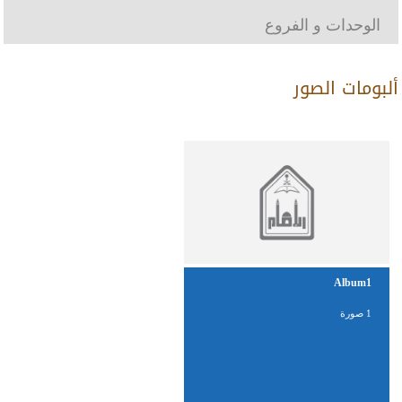
الوحدات و الفروع
ألبومات الصور
Album1
1 صورة