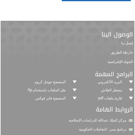
الوصول الينا
إتصل بنا
خارطة الطريق
الجولة الإفتراضية
البرامج المهمة
البريد الألكتروني
المتصفح جوجل كروم
مشغل الفلاش
نقل الملفات باستخدام ftp
قارئ ملفات pdf
المتصفح فاير فوكس
الروابط الهامة
مركز الملك عبدالله للدراسات الإسلامية
برنامج يسر - التعاملات الحكومية