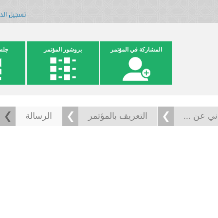
تسجيل الد
المشاركة في المؤتمر
بروشور المؤتمر
جلس
ني عن ...
التعريف بالمؤتمر
الرسالة