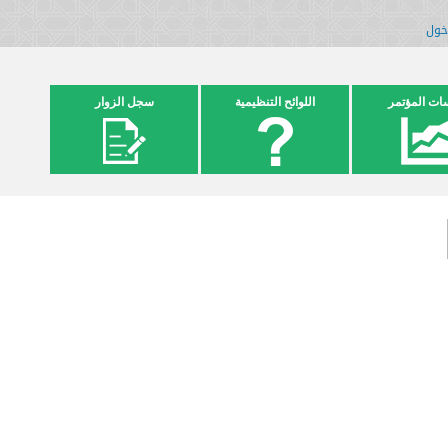
خول
ات المؤتمر
اللوائح التنظيمية
سجل الزوار