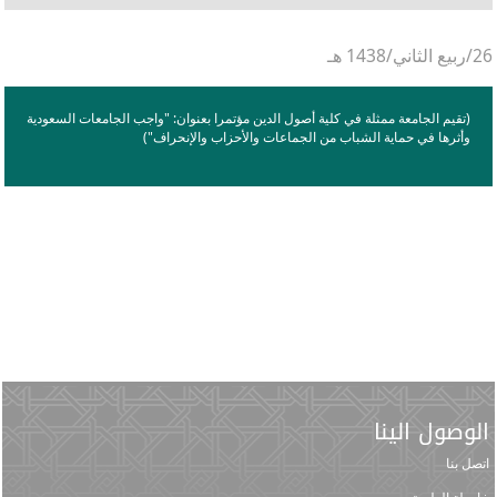
26/ربيع الثاني/1438 هـ
(تقيم الجامعة ممثلة في كلية أصول الدين مؤتمرا بعنوان: "واجب الجامعات السعودية
وأثرها في حماية الشباب من الجماعات والأحزاب والإنحراف")
الوصول الينا
اتصل بنا