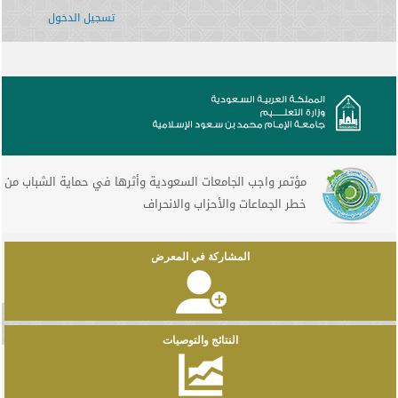
تسجيل الدخول
مؤتمر واجب الجامعات السعودية وأثرها في حماية الشباب من
خطر الجماعات والأحزاب والانحراف
المشاركة في المعرض
النتائج والتوصيات