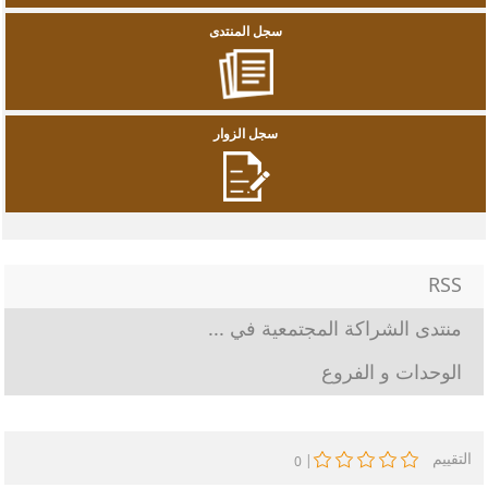
سجل المنتدى
سجل الزوار
RSS
منتدى الشراكة المجتمعية في ...
الوحدات و الفروع
التقييم
|
0