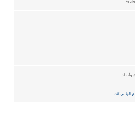
Arabi
ق وأبحاث
الهامي.pdf