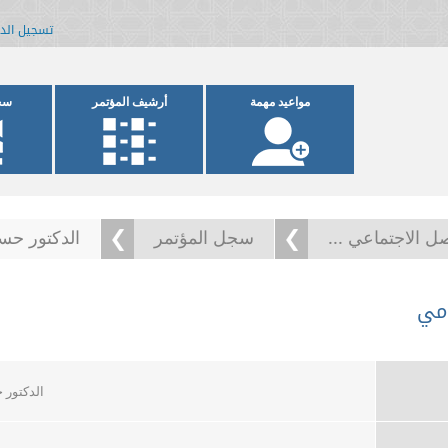
تسجيل الد
مواعيد مهمة
أرشيف المؤتمر
سج
ل الاجتماعي ...
سجل المؤتمر
الدكتور حس
امي
الدكتور 