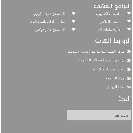
البرامج المهمة
البريد الألكتروني
المتصفح جوجل كروم
مشغل الفلاش
نقل الملفات باستخدام ftp
قارئ ملفات pdf
المتصفح فاير فوكس
الروابط الهامة
مركز الملك عبدالله للدراسات الإسلامية
برنامج يسر - التعاملات الحكومية
نظام الإتصالات الإدارية
مرآة الجامعة
أمانة الرياض
البحث