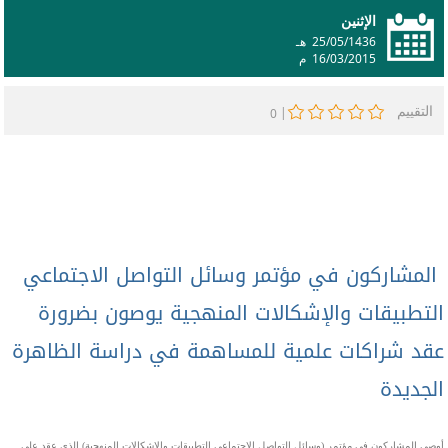
الإثنين
25/05/1436
هـ
16/03/2015
م
التقييم
|
0
المشاركون في مؤتمر وسائل التواصل الاجتماعي
التطبيقات والإشكالات المنهجية يوصون بضرورة
عقد شراكات علمية للمساهمة في دراسة الظاهرة
الجديدة
أوصى المشاركون في مؤتمر (وسائل التواصل الاجتماعي التطبيقات والإشكالات المنهجية) الذي عقد على