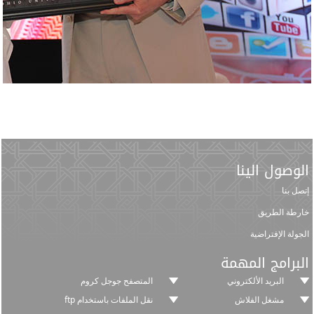
الوصول الينا
إتصل بنا
خارطة الطريق
الجولة الإفتراضية
البرامج المهمة
البريد الألكتروني
المتصفح جوجل كروم
مشغل الفلاش
نقل الملفات باستخدام ftp