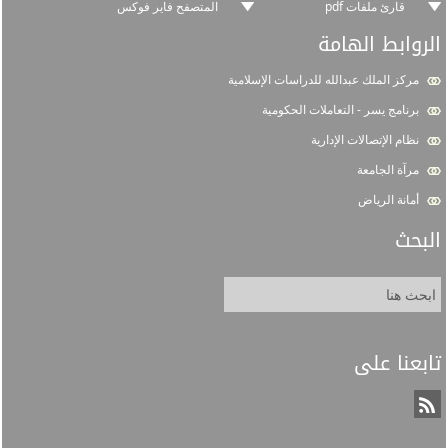
قارئ ملفات pdf
المتصفح فاير فوكس
الروابط الهامة
مركز الملك عبدالله للدراسات الإسلامية
برنامج يسر - التعاملات الحكومية
نظام الإتصالات الإدارية
مرآة الجامعة
أمانة الرياض
البحث
تابعنا على