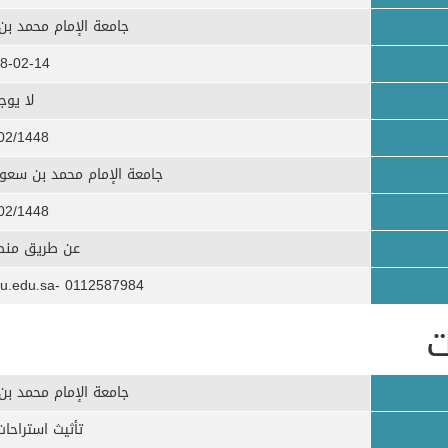
جامعة الإمام محمد بن
8-02-14
لا يوج
02/1448
جامعة الإمام محمد بن سعود 
02/1448
عن طريق منصة
0112587984 -AMSAlHaiti@imamu.edu.sa
ت
جامعة الإمام محمد بن
تأثيث استراحات