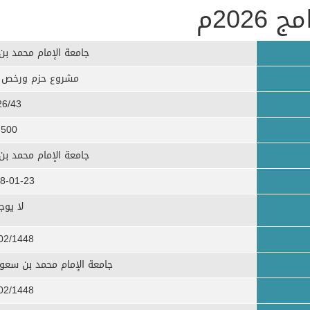
202م
جامعة الإمام محمد بن
مشروع حزم ورخص البرا
26/43
500
جامعة الإمام محمد بن
8-01-23
​لا يوج
02/1448
جامعة الإمام محمد بن سعود 
02/1448