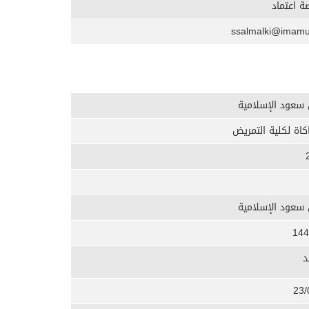
 اعتماد
 سعود الإسلامية
كاة لكلية التمريض
 سعود الإسلامية
144
د
23/