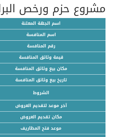
مشروع حزم ورخص البرامج 6
اسم الجهة المعلنة
اسم المنافسة
رقم المنافسة
قيمة وثائق المنافسة
مكان بيع وثائق المنافسة
تاريخ بيع وثائق المنافسة
الشروط
آخر موعد لتقديم العروض
مكان تقديم العروض
موعد فتح المظاريف