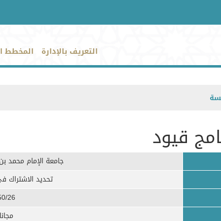
التعريف بالإدارة
المخطط ا
سة
امج قيود
جامعة الإمام محمد بن
تحديد الاشتراك في
50/26
مجانا