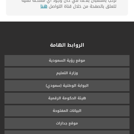
نرحب باستقبال بلاغك في حال وجود أي مشكلة تقنية
تتعلق بالصفحة من خلال قناة التواصل
هنا
الروابط الهامة
موقع رؤية السعودية
وزارة التعليم
البوابة الوطنية (سعودي)
هيئة الحكومة الرقمية
البيانات المفتوحة
موقع جدارات