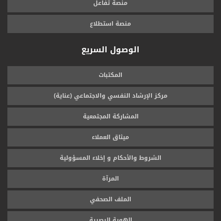
منصة تفاعل
منصة استطلاع
الوصول السريع
المكتبات
مركز الإرشاد النفسي والاجتماعي (عناية)
المشاركة المجتمعية
ميثاق العملاء
الشروط والأحكام و إخلاء المسؤولية
المرآة
الملف الصحفي
الهوية البصرية