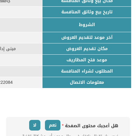
مكان بيع وثائق المنافسة
جامعة 
تاريخ بيع وثائق المنافسة
الشروط
آخر موعد لتقديم العروض
مكان تقديم العروض
مبنى إدارة
موعد فتح المظاريف
المطلوب لشراء المنافسة
معلومات الاتصال
222084
نعم
لا
هل أعجبك محتوى الصفحة
*