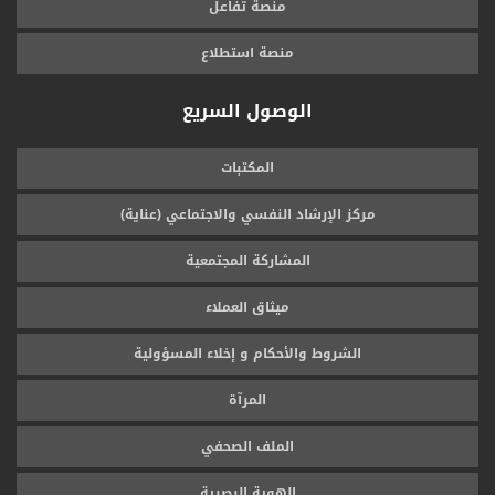
منصة تفاعل
منصة استطلاع
الوصول السريع
المكتبات
مركز الإرشاد النفسي والاجتماعي (عناية)
المشاركة المجتمعية
ميثاق العملاء
الشروط والأحكام و إخلاء المسؤولية
المرآة
الملف الصحفي
الهوية البصرية