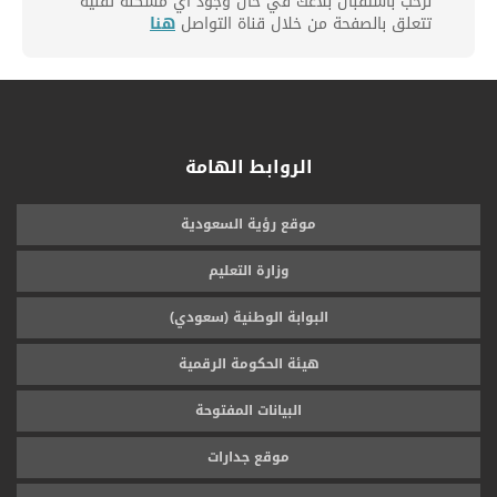
نرحب باستقبال بلاغك في حال وجود أي مشكلة تقنية
تتعلق بالصفحة من خلال قناة التواصل
هنا
الروابط الهامة
موقع رؤية السعودية
وزارة التعليم
البوابة الوطنية (سعودي)
هيئة الحكومة الرقمية
البيانات المفتوحة
موقع جدارات