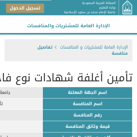
المملكة العربية السعودية
تسجيل الدخول
وزارة التعليم
جامعة الإمام محمد بن سعود الإسلامية
الإدارة العامة للمشتريات والمنافسات
الإدارة العامة للمشتريات و المنافسات
تفاصيل
منافسة
تأمين أغلفة شهادات نوع فاخ
اسم الجهة المعلنة
جامعة 
اسم المنافسة
تأ
رقم المنافسة
قيمة وثائق المنافسة