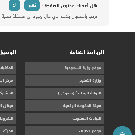
نعم
لا
هل أعجبك محتوى الصفحة
*
نرحب باستقبال بلاغك في حال وجود أي مشكلة تقنية ت
الروابط الهامة
الوصول
موقع رؤية السعودية
المكتبات
وزارة التعليم
مركز الإ
البوابة الوطنية (سعودي)
المشارك
هيئة الحكومة الرقمية
ميثاق ال
البيانات المفتوحة
الشروط 
موقع جدارات
المرآة