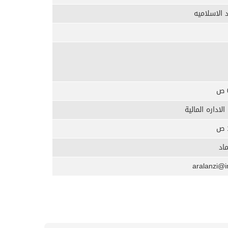
 الاسلاميه
لاداره المالية
اد