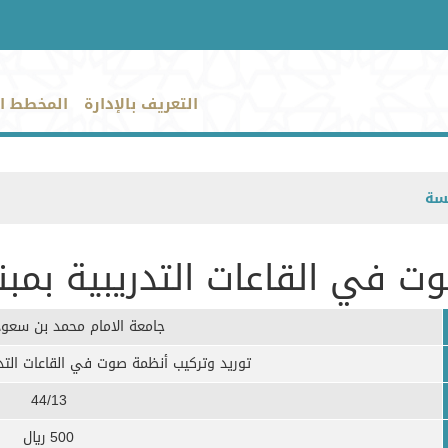
التعريف بالإدارة
المخطط ا
سة
ت في القاعات التدريبية بمبن
جامعة الامام محمد بن سعود
توريد وتركيب أنظمة صوت في القاعات التدري
44/13
500 ريال