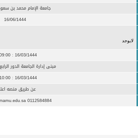
جامعة الإمام محمد بن سعود
16/06/1444
لايوجد
16/03/1444 : 09:00 ص
مبنى إدارة الجامعة الدور الرابع ا
16/03/1444 : 10:00 ص
عن طريق منصه اعتم
0112584884 aralanzi@imamu.edu.sa