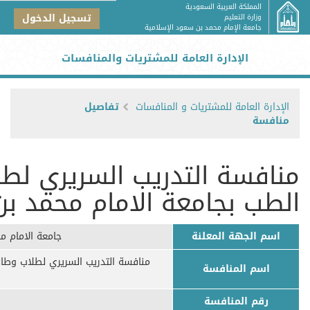
المملكة العربية السعودية
تسجيل الدخول
وزارة التعليم
جامعة الإمام محمد بن سعود الإسلامية
الإدارة العامة للمشتريات والمنافسات
الإدارة العامة للمشتريات و المنافسات
تفاصيل
منافسة
منافسة التدريب السريري لطل
الطب بجامعة الامام محمد بن
اسم الجهة المعلنة
جامعة الامام م
منافسة التدريب السريري لطلاب وطال
اسم المنافسة
ا
رقم المنافسة