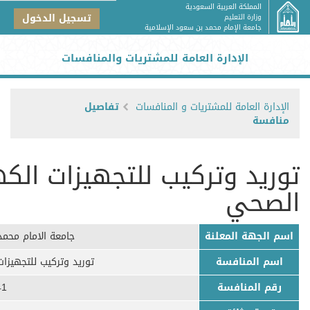
المملكة العربية السعودية
تسجيل الدخول
وزارة التعليم
جامعة الإمام محمد بن سعود الإسلامية
الإدارة العامة للمشتريات والمنافسات
الإدارة العامة للمشتريات و المنافسات
تفاصيل
منافسة
توريد وتركيب للتجهيزات الكهر
الصحي
اسم الجهة المعلنة
جامعة الامام محمد
اسم المنافسة
توريد وتركيب للتجهيزات
رقم المنافسة
41