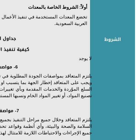
أولاً: الشروط الخاصة بالمعدات
تخضع المعدات المستخدمة في تنفيذ الأعمال 
العربية السعودية.
جداول ا
الشروط
كيفية تنفيذ ا
لا يوجد
6- مواصفات الجودة
يلتزم المتعاقد بمواصفات الجودة المطلوبة في ت
ويجب على المتعاقد إخطار الجهة بما يتسبب او
السلع الموّردة والخدمات المقدمة وبأي تغييرات
تصنيع المواد، أو تغيير المواد الخام ونسبها المست
7- مواصفات السلامة
يلتزم المتعاقد وخلال جميع مراحل التنفيذ بجمي
السلامة والصحة والبيئة، وأي أنظمة وقواعد ت
جميع الإجراءات والاحتياطات اللازمة للامتثال لهذ