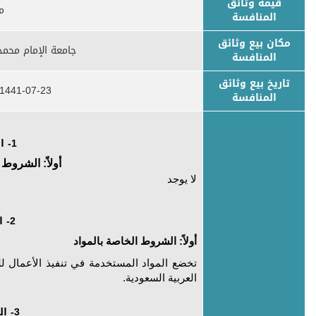
قيمة وثائق
مج
المنافسة
مكان بيع وثائق
جامعة الإمام محمد
المنافسة
تاريخ بيع وثائق
1441-07-23 - 18/03/2020
المنافسة
1- العمالة
أولاً: الشروط 
لا يوجد
2- المواد
أولاً: الشروط الخاصة بالمواد
تخضع المواد المستخدمة في تنفيذ الأعمال ل
العربية السعودية.
3- المعدات