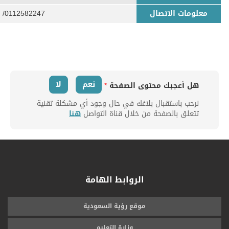
معلومات الاتصال
 /0112582247
نعم
لا
هل أعجبك محتوى الصفحة
*
نرحب باستقبال بلاغك في حال وجود أي مشكلة تقنية
تتعلق بالصفحة من خلال قناة التواصل
هنا
الروابط الهامة
موقع رؤية السعودية
وزارة التعليم