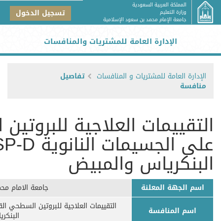
المملكة العربية السعودية
تسجيل الدخول
وزارة التعليم
جامعة الإمام محمد بن سعود الإسلامية
الإدارة العامة للمشتريات والمنافسات
الإدارة العامة للمشتريات و المنافسات
تفاصيل
منافسة
التقييمات العلاجية للبروتين
البنكرياس والمبيض
اسم الجهة المعلنة
جامعة الامام مح
اسم المنافسة
البنكر