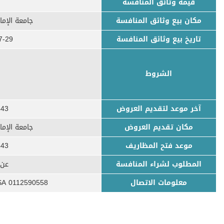
قيمة وثائق المنافسة
مكان بيع وثائق المنافسة
جامعة الإم
تاريخ بيع وثائق المنافسة
22-03-02
الشروط
آخر موعد لتقديم العروض
/1443
مكان تقديم العروض
جامعة الإم
موعد فتح المظاريف
/1443
المطلوب لشراء المنافسة
عن 
معلومات الاتصال
A 0112590558