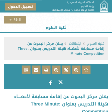
المملكة العربية السعودية
تسجيل الدخول
وزارة التعليم
جامعة الإمام محمد بن سعود الإسلامية
كلية العلوم
كلية العلوم
الإعلانات
يعلن مركز البحوث عن
إقامة مسابقة لأعضـــاء هيئة التدريس بعنوان :Three
Minute Competition
يعلن مركز البحوث عن إقامة مسابقة لأعضـــاء
هيئة التدريس بعنوان :Three Minute
Competition