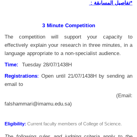
*تفاصيل المسابقة :
3 Minute Competition
The competition will support your capacity to
effectively explain your research in three minutes, in a
language appropriate to a non-specialist audience.
Time:
Tuesday 28/07/1438H
Registrations
:
Open until 21/07/1438H by sending an
email to
(Email:
falshammari@imamu.edu.sa)
Eligibility:
Current faculty members of College of Science.
The following rules and judging criteria apply to the