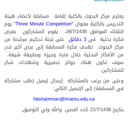
يعتزم مركز البحوث بالكلية إقامة مسابقة لأعضاء هيئة
التدريس بالكلية بعنوان
"Three Minute Competition"
يوم
الثلاثاء الموافق 28/7/1438. يقوم المشاركون بعرض
فكرة بحثية في
3 دقائق
على لجنة تحكيم مرشحة من
مركز البحوث. تهدف فكرة المسابقة إلى عرض أكبر قدر
من الأفكار البحثية خلال فترة وجيزة وبطريقة شيقة.
سوف تكون هناك جوائز تحفيزية وشهادات شكر
للمشاركين.
وعلى من يرغب بالمشاركة إرسال إيميل (طلب مشاركة
في المسابقة) إلى الإيميل التالي:
falshammari@imamu.edu.sa
بتاريخ 21/7/1438 كحد أقصى. والله ولي التوفيق.