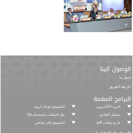
الوصول الينا
اتصل بنا
خارطة الطريق
البرامج المهمة
البريد الألكتروني
المتصفح جوجل كروم
مشغل الفلاش
نقل الملفات باستخدام ftp
قارئ ملفات pdf
المتصفح فاير فوكس