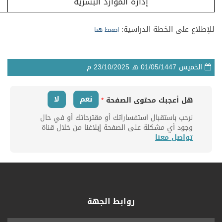
إدارة الموارد البشرية​
للإطلاع على الخطة الدراسية:
اضغط هنا
الخميس
01/05/1447
هـ
23/10/2025
م
نعم
لا
هل أعجبك محتوى الصفحة
*
نرحب باستقبال استفساراتك أو مقترحاتك أو في حال
وجود أي مشكلة على الصفحة إبلاغنا من خلال قناة
تواصل معنا
روابط الجهة