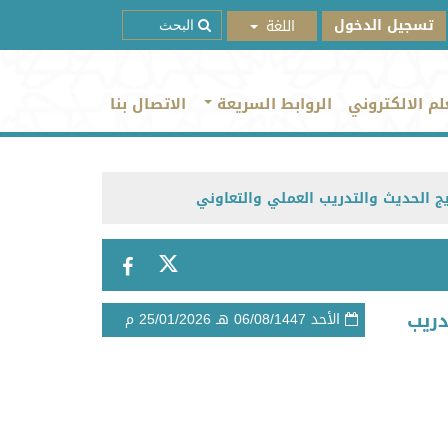
تسجيل الدخول
لم الالكتروني
الروابط السريعة
الاتصال بنا
ج الحديث والتدريب العملي والتعاوني
دريب
الأحد
06/08/1447
هـ
25/01/2026
م