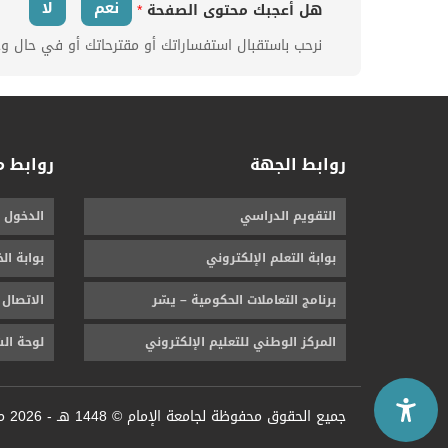
نعم
لا
هل أعجبك محتوى الصفحة
*
نرحب باستقبال استفساراتك أو مقترحاتك أو في حال و
روابط الجهة
روابط 
التقويم الدراسي
الدخول 
بوابة التعلم الإلكتروني
بوابة ال
برنامج التعاملات الحكومية – يسّر
الاتصال 
المركز الوطني للتعليم الإلكتروني
لوحة ال
جميع الحقوق محفوظة لجامعة الإمام ©
1448 هـ -
2026 م