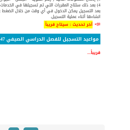
4) بعد ذلك ستتاح المقررات التي تم تسجيلها في الخدمات الذاتية فقط .
بعد التسجيل يمكن الدخول في أي وقت من خلال الضغط على
انشاءها أثناء عملية التسجيل.
​​​​📣
آخر تحديث : سيتاح قريباً
​​ ​​​​
مواعيد التسجيل للفصل الدراسي الصيفي 1447هـ​​​​​​​
قريباً...