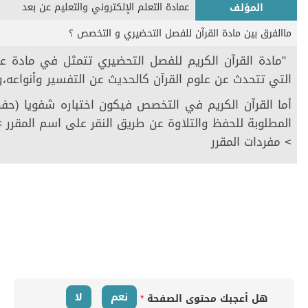
عمادة التعلم الإلكتروني والتعليم عن بعد
المؤلف
ماالفرق بين مادة القرآن للفصل التحضيري و التخصص ؟
​​​​​ "مادة القرآن الكريم للفصل التحضيري تتمثل في مادة عل
التي تتحدث عن علوم القرآن كالحديث عن التفسير وأنواعه،وا
أما القرآن الكريم في التخصص فيكون اختباره شفويا (حفظ
المطلوبة للحفظ والتلاوة عن طريق النقر على اسم المقرر > 
> مفردات المقرر
نعم
لا
هل أعجبك محتوى الصفحة
*