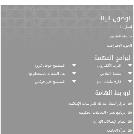
الوصول الينا
إتصل بنا
خارطة الطريق
الجولة الإفتراضية
البرامج المهمة
البريد الألكتروني
المتصفح جوجل كروم
مشغل الفلاش
نقل الملفات باستخدام ftp
قارئ ملفات pdf
المتصفح فاير فوكس
الروابط الهامة
مركز الملك عبدالله للدراسات الإسلامية
برنامج يسر - التعاملات الحكومية
نظام الإتصالات الإدارية
مرآة الجامعة