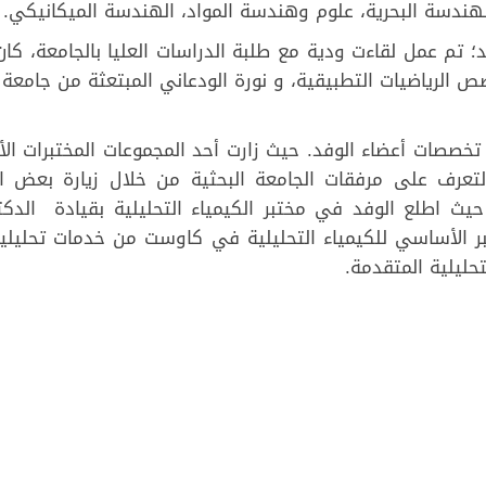
الهندسة البحرية، علوم وهندسة المواد، الهندسة الميكانيكي.
؛ تم عمل لقاءت ودية مع طلبة الدراسات العليا بالجامعة، كا
الرياضيات التطبيقية، و نورة الودعاني المبتعثة من جامعة ا
تخصصات أعضاء الوفد. حيث زارت أحد المجموعات المختبرات ال
تعرف على مرفقات الجامعة البحثية من خلال زيارة بعض ا
حيث اطلع الوفد في مختبر الكيمياء التحليلية بقيادة الدكتو
ر الأساسي للكيمياء التحليلية في كاوست من خدمات تحليلية
حليلية المتقدمة.