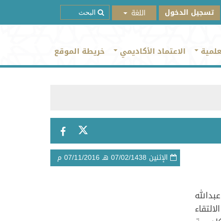
تسجيل الدخول
علمية
الاعتماد الأكاديمي
خريطة الموقع
الإثنين
07/02/1438
هـ
07/11/2016
م
بدالله
لت الزيارة على الالتقاء