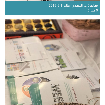
محاضرة د. الصحبي سالم 1-5-2018
9 صورة