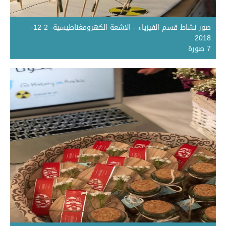
صور نشاط قسم الفيزياء - الاشعة الكهرومغناطيسية- 2-12-
2018
7 صورة