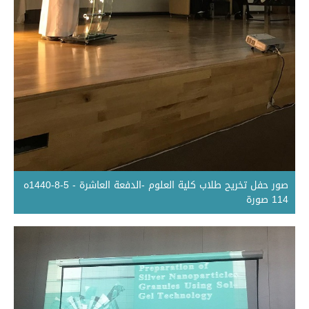
صور حفل تخريح طلاب كلية العلوم -الدفعة العاشرة - 5-8-1440ه
114 صورة