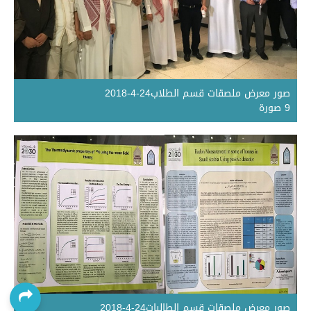
صور معرض ملصقات قسم الطلاب24-4-2018
9 صورة
صور معرض ملصقات قسم الطالبات24-4-2018