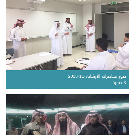
صور محاضرات الارشاد7-11-2018
3 صورة