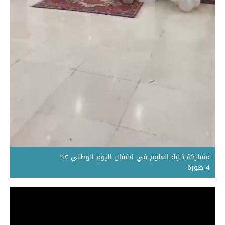
مشاركة كلية العلوم في احتفال اليوم الوطني ٩٣
4 صورة