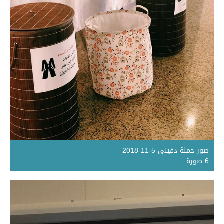
صور حملة دفينى 5-11-2018
6 صورة