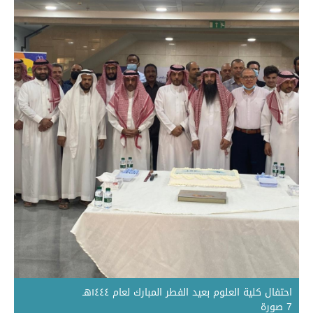
احتفال كلية العلوم بعيد الفطر المبارك لعام ١٤٤٤هـ
7 صورة