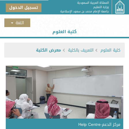
المملكة العربية السعودية
تسجيل الدخول
وزارة التعليم
جامعة الإمام محمد بن سعود الإسلامية
كلية العلوم
كلية العلوم
التعريف بالكلية
معرض الكلية
مركز الدعم-Help Centre