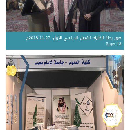
صور رحلة الكلية- الفصل الدراسي الأول- 27-11-2018م
13 صورة