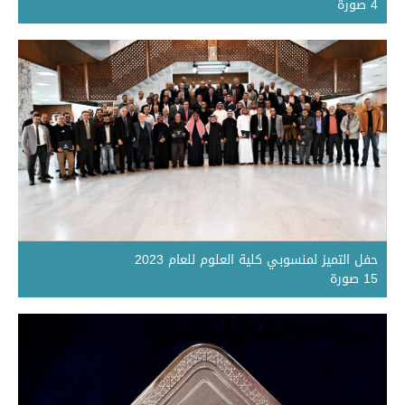
4 صورة
حفل التميز لمنسوبي كلية العلوم للعام 2023
15 صورة