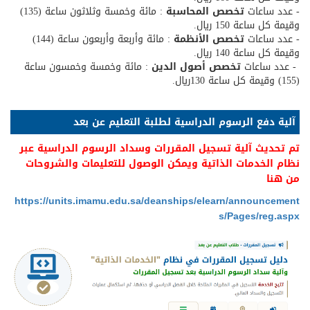
- عدد ساعات
تخصص المحاسبة
: مائة وخمسة وثلاثون ساعة (135)
وقيمة كل ساعة 150 ريال.
- عدد ساعات
تخصص الأنظمة
: مائة وأربعة وأربعون ساعة (144)
وقيمة كل ساعة 140 ريال.
- عدد ساعات
تخصص أصول الدين
: مائة وخمسة وخمسون ساعة
(155) وقيمة كل ساعة 130ريال.
​​​آلية دفع الرسوم الدراسية لطلبة التعليم عن بعد​​
تم تحديث آلية تسجيل المقررات وسداد الرسوم الدراسية عبر
نظام الخدمات الذاتية ويمكن الوصول للتعليمات والشروحات
من هنا
https://units.imamu.edu.sa/deanships/elearn/announcement
s/Pages/reg.aspx​